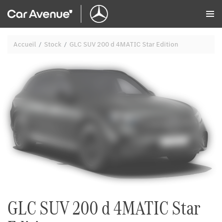
Panneau de gestion des cookies
Accueil
Stock
GLC SUV 200 d 4MATIC Star Edition
GLC SUV 200 d 4MATIC Star