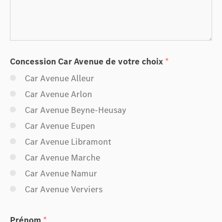
+32 (0)87 32 15 80
Concession Car Avenue de votre choix
*
Car Avenue Alleur
Car Avenue Arlon
Car Avenue Beyne-Heusay
Car Avenue Eupen
Car Avenue Libramont
Car Avenue Marche
Car Avenue Namur
Car Avenue Verviers
Prénom
*