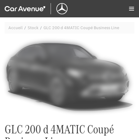
Panneau de gestion des cookies
Accueil
Stock
GLC 200 d 4MATIC Coupé Business Line
GLC 200 d 4MATIC Coupé