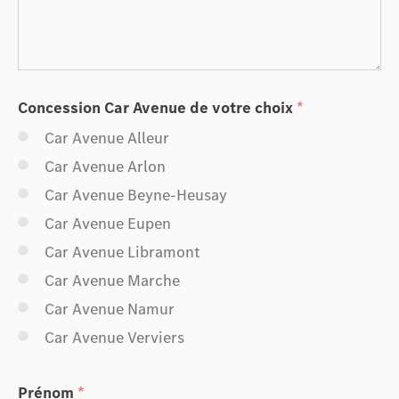
+32 (0)87 32 15 80
Concession Car Avenue de votre choix
*
Car Avenue Alleur
Car Avenue Arlon
Car Avenue Beyne-Heusay
Car Avenue Eupen
Car Avenue Libramont
Car Avenue Marche
Car Avenue Namur
Car Avenue Verviers
Prénom
*