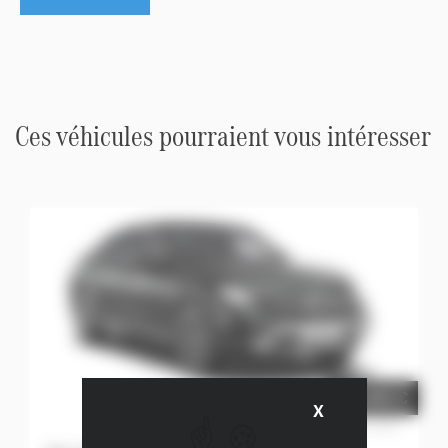
Ces véhicules pourraient vous intéresser
54.060 €
X
Masquer le ba
Prix net