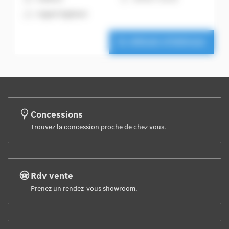
A
Argent hightech
Ce véhicule m'intéresse
Concessions
Trouvez la concession proche de chez vous.
Rdv vente
Prenez un rendez-vous showroom.