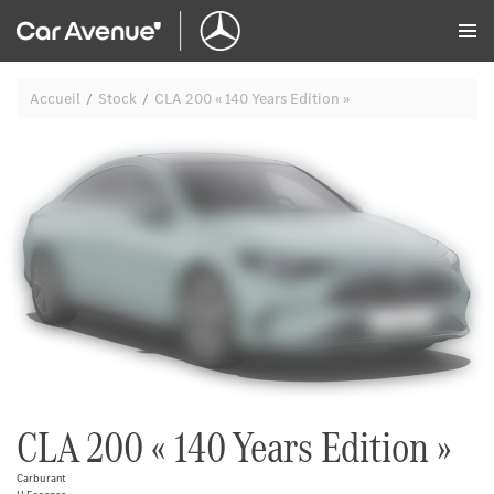
Panneau de gestion des cookies
Accueil
Stock
CLA 200 « 140 Years Edition »
CLA 200 « 140 Years Edition »
Carburant