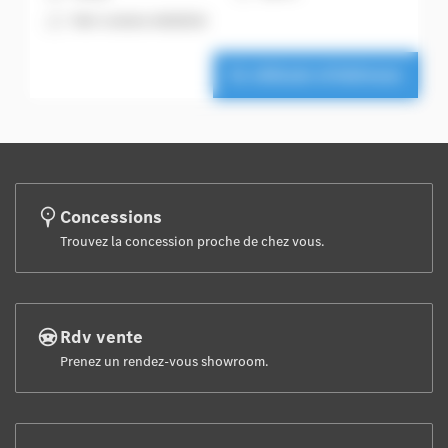
A
Noir cosmos métallisé
Ce véhicule m'intéresse
Concessions
Trouvez la concession proche de chez vous.
Rdv vente
Prenez un rendez-vous showroom.