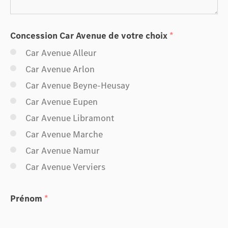
+32 (0)87 32 15 80
Concession Car Avenue de votre choix
*
Car Avenue Alleur
Car Avenue Arlon
Car Avenue Beyne-Heusay
Car Avenue Eupen
Car Avenue Libramont
Car Avenue Marche
Car Avenue Namur
Car Avenue Verviers
Prénom
*