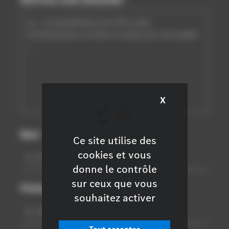
X
Masquer le ba
Nom
*
Ce site utilise des
cookies et vous
donne le contrôle
sur ceux que vous
Prénom
*
souhaitez activer